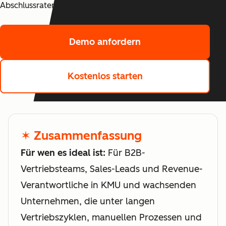
Abschlussraten.
Demo anfordern
Kostenlos starten
✶ Zusammenfassung
Für wen es ideal ist:
Für B2B-
Vertriebsteams, Sales-Leads und Revenue-
Verantwortliche in KMU und wachsenden
Unternehmen, die unter langen
Vertriebszyklen, manuellen Prozessen und