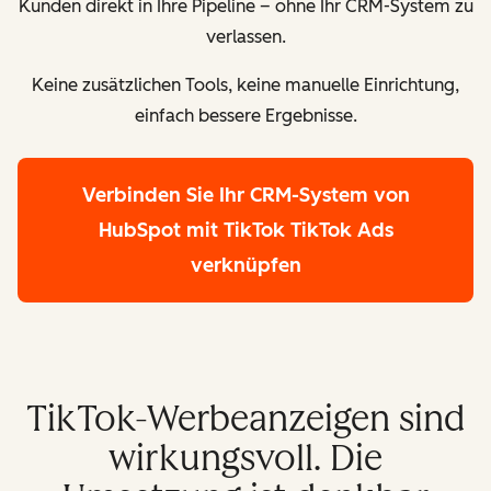
Kunden direkt in Ihre Pipeline – ohne Ihr CRM-System zu
verlassen.
Keine zusätzlichen Tools, keine manuelle Einrichtung,
einfach bessere Ergebnisse.
Verbinden Sie Ihr CRM-System von
HubSpot mit TikTok
TikTok Ads
verknüpfen
TikTok-Werbeanzeigen sind
wirkungsvoll. Die