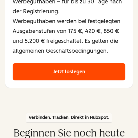
Werbeguthaben – für bis zu 30 Tage nach
der Registrierung.
Werbeguthaben werden bei festgelegten
Ausgabenstufen von 175 €, 420 €, 850 €
und 5.200 € freigeschaltet. Es gelten die
allgemeinen Geschäftsbedingungen.
Jetzt loslegen
Verbinden. Tracken. Direkt in HubSpot.
Beginnen Sie noch heute