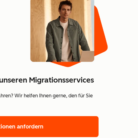
unseren Migrationsservices
ren? Wir helfen Ihnen gerne, den für Sie
tionen anfordern