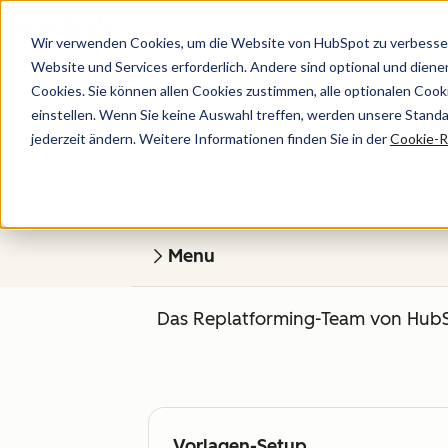
Wir verwenden Cookies, um die Website von HubSpot zu verbesser
Website und Services erforderlich. Andere sind optional und dienen 
Cookies. Sie können allen Cookies zustimmen, alle optionalen Coo
einstellen. Wenn Sie keine Auswahl treffen, werden unsere Stand
jederzeit ändern. Weitere Informationen finden Sie in der
Cookie-Ri
Menu
Das Replatforming-Team von HubSpo
Vorlagen-Setup