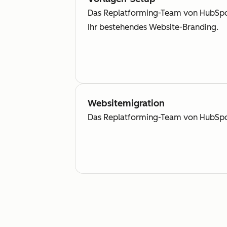
Das Replatforming-Team von HubSpot 
Ihr bestehendes Website-Branding.
Websitemigration
Das Replatforming-Team von HubSpot e