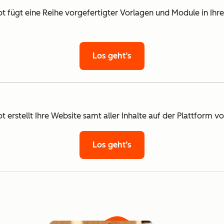
fügt eine Reihe vorgefertigter Vorlagen und Module in Ihr
Los geht’s
rstellt Ihre Website samt aller Inhalte auf der Plattform v
Los geht’s