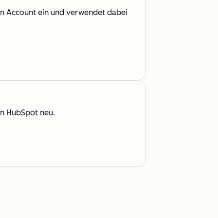
en Account ein und verwendet dabei
on HubSpot neu.