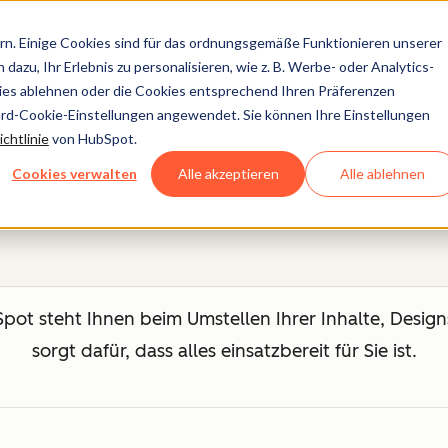
n. Einige Cookies sind für das ordnungsgemäße Funktionieren unserer
dazu, Ihr Erlebnis zu personalisieren, wie z. B. Werbe- oder Analytics-
kies ablehnen oder die Cookies entsprechend Ihren Präferenzen
ard-Cookie-Einstellungen angewendet. Sie können Ihre Einstellungen
Migrationsservices
chtlinie
von HubSpot.
Cookies verwalten
Alle akzeptieren
Alle ablehnen
t steht Ihnen beim Umstellen Ihrer Inhalte, Designs
sorgt dafür, dass alles einsatzbereit für Sie ist.