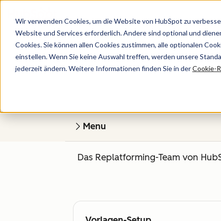
Wir verwenden Cookies, um die Website von HubSpot zu verbesser
Website und Services erforderlich. Andere sind optional und dienen 
Cookies. Sie können allen Cookies zustimmen, alle optionalen Coo
einstellen. Wenn Sie keine Auswahl treffen, werden unsere Stand
jederzeit ändern. Weitere Informationen finden Sie in der
Cookie-Ri
Menu
Das Replatforming-Team von HubSpo
Vorlagen-Setup