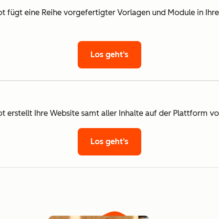
fügt eine Reihe vorgefertigter Vorlagen und Module in Ihr
Los geht’s
rstellt Ihre Website samt aller Inhalte auf der Plattform v
Los geht’s