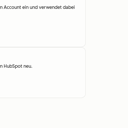
en Account ein und verwendet dabei
on HubSpot neu.