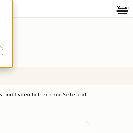
Menü
 und Daten hilfreich zur Seite und