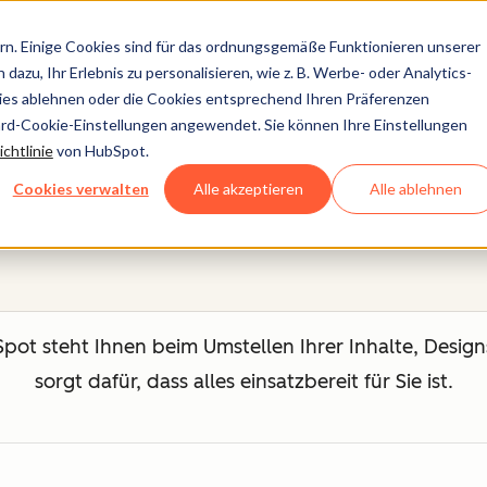
n. Einige Cookies sind für das ordnungsgemäße Funktionieren unserer
dazu, Ihr Erlebnis zu personalisieren, wie z. B. Werbe- oder Analytics-
kies ablehnen oder die Cookies entsprechend Ihren Präferenzen
ard-Cookie-Einstellungen angewendet. Sie können Ihre Einstellungen
Migrationsservices
chtlinie
von HubSpot.
Cookies verwalten
Alle akzeptieren
Alle ablehnen
t steht Ihnen beim Umstellen Ihrer Inhalte, Designs
sorgt dafür, dass alles einsatzbereit für Sie ist.