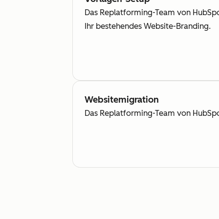
Das Replatforming-Team von HubSpot 
Ihr bestehendes Website-Branding.
Websitemigration
Das Replatforming-Team von HubSpot e