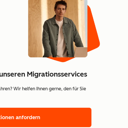
unseren Migrationsservices
ren? Wir helfen Ihnen gerne, den für Sie
tionen anfordern