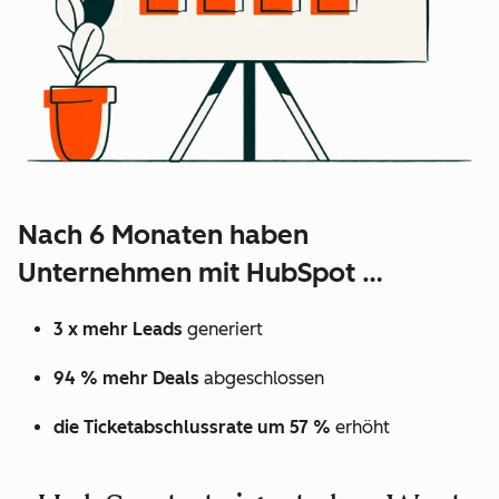
Nach 6 Monaten haben
Unternehmen mit HubSpot …
3 x mehr Leads
generiert
94 % mehr Deals
abgeschlossen
die Ticketabschlussrate um 57 %
erhöht