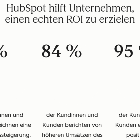
HubSpot hilft Unternehmen,
einen echten ROI zu erzielen
%
84 %
95
nnen und
der Kundinnen und
der Ku
ichnen eine
Kunden berichten von
Kunden e
ssteigerung.
höheren Umsätzen des
posit