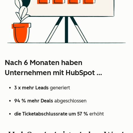
Nach 6 Monaten haben
Unternehmen mit HubSpot …
3 x mehr Leads
generiert
94 % mehr Deals
abgeschlossen
die Ticketabschlussrate um 57 %
erhöht