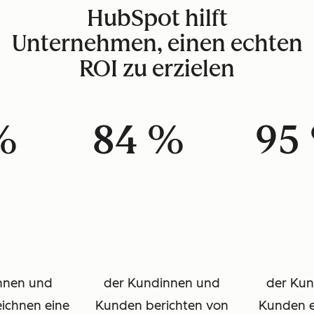
HubSpot hilft
Unternehmen, einen echten
ROI zu erzielen
%
84 %
95
nnen und
der Kundinnen und
der Ku
ichnen eine
Kunden berichten von
Kunden e