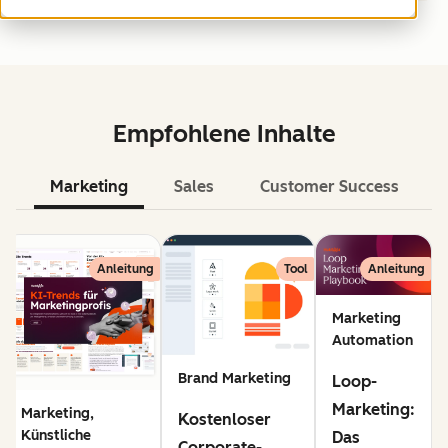
Empfohlene Inhalte
Marketing
Sales
Customer Success
KI
Anleitung
Tool
Anleitung
Marketing
Automation
Brand Marketing
Loop-
Marketing:
Marketing,
Kostenloser
Künstliche
Das
Corporate-