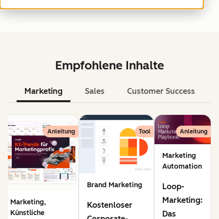
Empfohlene Inhalte
Marketing
Sales
Customer Success
KI
Anleitung
Tool
Anleitung
Marketing
Automation
Brand Marketing
Loop-
Marketing:
Marketing,
Kostenloser
Künstliche
Das
Corporate-