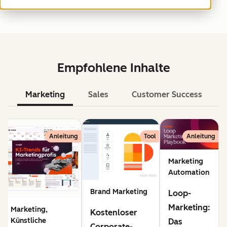
Empfohlene Inhalte
Marketing
Sales
Customer Success
KI
Anleitung
Tool
Anleitung
Marketing
Automation
Brand Marketing
Loop-
Marketing:
Marketing,
Kostenloser
Künstliche
Das
Corporate-