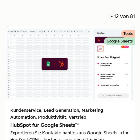
1 - 12 von 81
Tools
Google Sheets
Kundenservice, Lead Generation, Marketing
Automation, Produktivität, Vertrieb
HubSpot für Google Sheets™
Exportieren Sie Kontakte nahtlos aus Google Sheets in Ihr
HubSpot CRM – kostenlos und ohne Umwege.