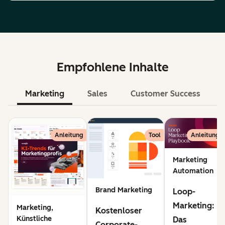
Empfohlene Inhalte
Marketing
Sales
Customer Success
KI
Anleitung
Tool
Anleitung
Marketing
Automation
Brand Marketing
Loop-
Marketing:
Marketing,
Kostenloser
Künstliche
Das
Corporate-