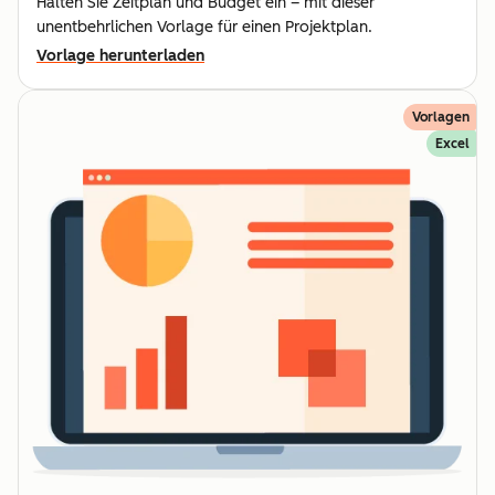
Halten Sie Zeitplan und Budget ein – mit dieser
unentbehrlichen Vorlage für einen Projektplan.
Vorlage herunterladen
Vorlagen
Excel