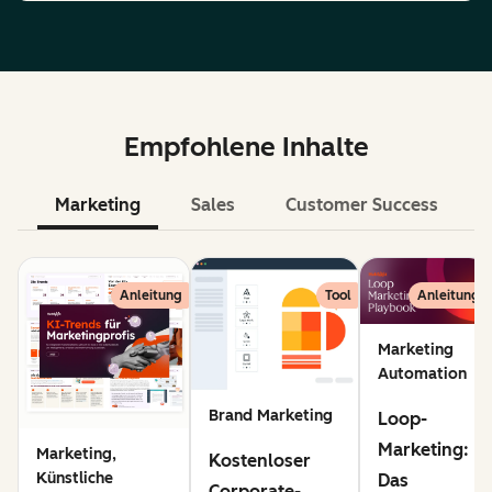
Empfohlene Inhalte
Marketing
Sales
Customer Success
KI
Anleitung
Tool
Anleitung
Marketing
Automation
Brand Marketing
Loop-
Marketing:
Marketing,
Kostenloser
Künstliche
Das
Corporate-