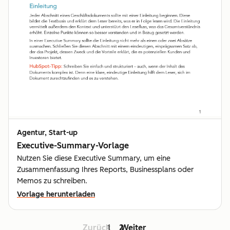
Agentur, Start-up
Executive-Summary-Vorlage
Nutzen Sie diese Executive Summary, um eine
Zusammenfassung Ihres Reports, Businessplans oder
Memos zu schreiben.
Vorlage herunterladen
Zurück
1
2
Weiter