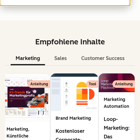
Empfohlene Inhalte
Marketing
Sales
Customer Success
KI
Anleitung
Tool
Anleitung
Marketing
Automation
Brand Marketing
Loop-
Marketing:
Marketing,
Kostenloser
Künstliche
Das
Corporate-