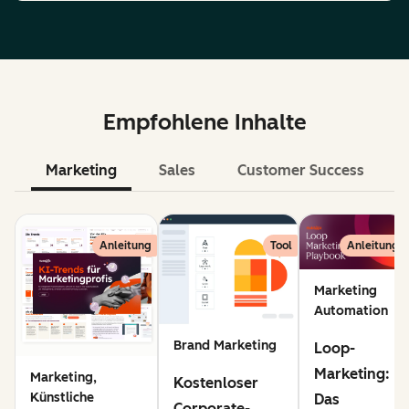
Empfohlene Inhalte
Marketing
Sales
Customer Success
KI
Anleitung
Tool
Anleitung
Marketing
Automation
Brand Marketing
Loop-
Marketing:
Marketing,
Kostenloser
Künstliche
Das
Corporate-