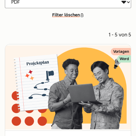
Filter löschen
1 - 5 von 5
Vorlagen
Word