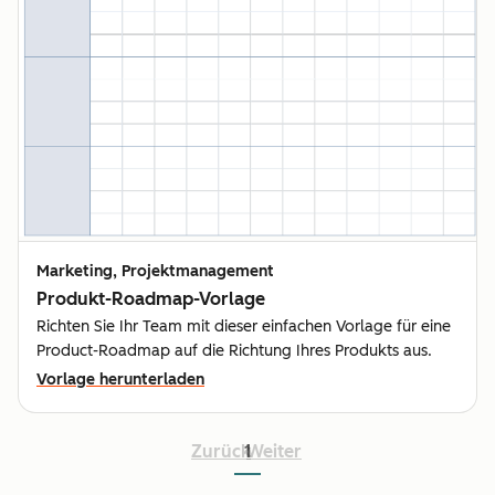
Marketing, Projektmanagement
Produkt-Roadmap-Vorlage
Richten Sie Ihr Team mit dieser einfachen Vorlage für eine
Product-Roadmap auf die Richtung Ihres Produkts aus.
Vorlage herunterladen
Zurück
1
Weiter