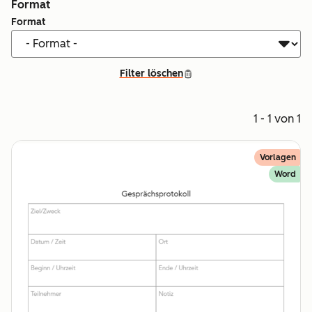
Format
Format
Filter löschen
1 - 1 von 1
Vorlagen
Word