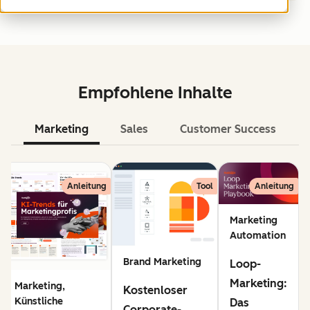
Empfohlene Inhalte
Marketing
Sales
Customer Success
KI
Anleitung
Tool
Anleitung
Marketing
Automation
Brand Marketing
Loop-
Marketing:
Marketing,
Kostenloser
Künstliche
Das
Corporate-