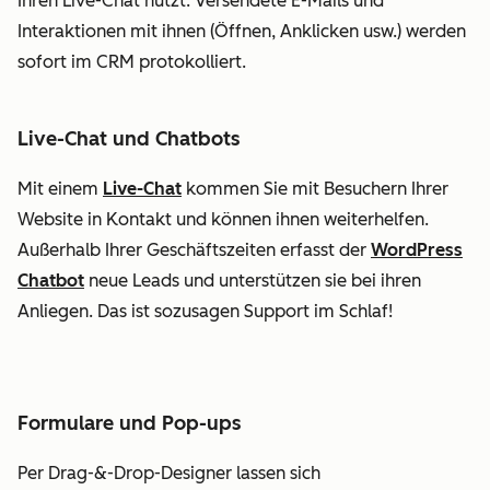
Ihren Live-Chat nutzt. Versendete E-Mails und
Interaktionen mit ihnen (Öffnen, Anklicken usw.) werden
sofort im CRM protokolliert.
Live-Chat und Chatbots
Mit einem
Live-Chat
kommen Sie mit Besuchern Ihrer
Website in Kontakt und können ihnen weiterhelfen.
Außerhalb Ihrer Geschäftszeiten erfasst der
WordPress
Chatbot
neue Leads und unterstützen sie bei ihren
Anliegen. Das ist sozusagen Support im Schlaf!
Formulare und Pop-ups
Per Drag-&-Drop-Designer lassen sich