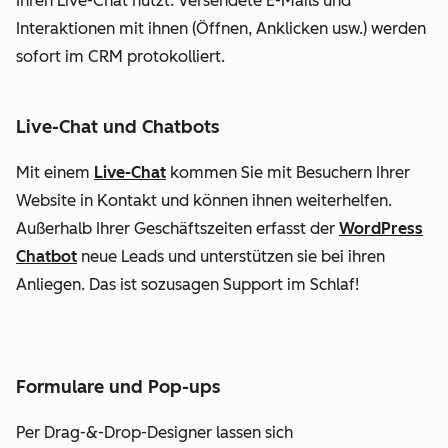
Ihren Live-Chat nutzt. Versendete E-Mails und
Interaktionen mit ihnen (Öffnen, Anklicken usw.) werden
sofort im CRM protokolliert.
Live-Chat und Chatbots
Mit einem
Live-Chat
kommen Sie mit Besuchern Ihrer
Website in Kontakt und können ihnen weiterhelfen.
Außerhalb Ihrer Geschäftszeiten erfasst der
WordPress
Chatbot
neue Leads und unterstützen sie bei ihren
Anliegen. Das ist sozusagen Support im Schlaf!
Formulare und Pop-ups
Per Drag-&-Drop-Designer lassen sich