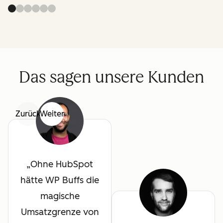
Das sagen unsere Kunden
Zurück
Weiter
Ohne HubSpot
hätte WP Buffs die
magische
Umsatzgrenze von