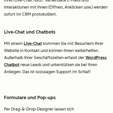
Ihren Live-Chat nutzt. Versendete E-Mails und
Interaktionen mit ihnen (Öffnen, Anklicken usw.) werden
sofort im CRM protokolliert.
Live-Chat und Chatbots
Mit einem
Live-Chat
kommen Sie mit Besuchern Ihrer
Website in Kontakt und können ihnen weiterhelfen.
Außerhalb Ihrer Geschäftszeiten erfasst der
WordPress
Chatbot
neue Leads und unterstützen sie bei ihren
Anliegen. Das ist sozusagen Support im Schlaf!
Formulare und Pop-ups
Per Drag-&-Drop-Designer lassen sich