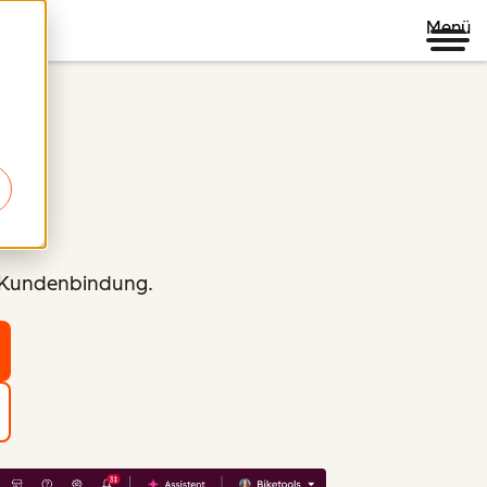
Menü
d Kundenbindung.