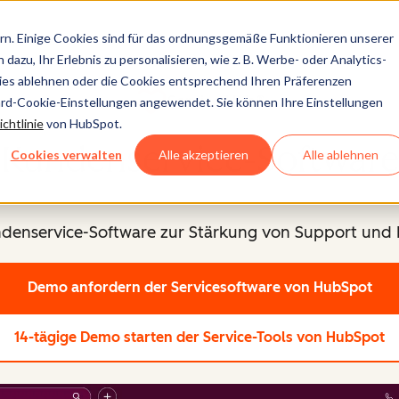
n. Einige Cookies sind für das ordnungsgemäße Funktionieren unserer
dazu, Ihr Erlebnis zu personalisieren, wie z. B. Werbe- oder Analytics-
kies ablehnen oder die Cookies entsprechend Ihren Präferenzen
Service Hub®
ard-Cookie-Einstellungen angewendet. Sie können Ihre Einstellungen
chtlinie
von HubSpot.
Kundenservice-Software
Cookies verwalten
Alle akzeptieren
Alle ablehnen
ndenservice-Software zur Stärkung von Support un
Demo anfordern
der Servicesoftware von HubSpot
14-tägige Demo starten
der Service-Tools von HubSpot