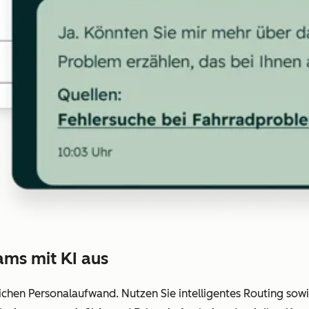
ams mit KI aus
ichen Personalaufwand. Nutzen Sie intelligentes Routing sowi