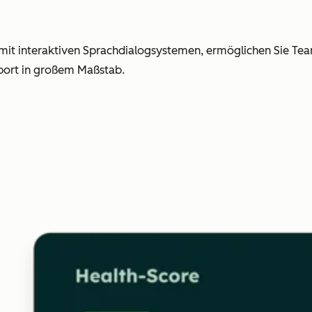
e mit interaktiven Sprachdialogsystemen, ermöglichen Sie Te
pport in großem Maßstab.