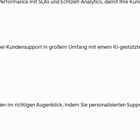
Performance mit SLAs und Echtzeit-Analytics, damit Ihre Kund
nnel-Kundensupport in großem Umfang mit einem KI-gestützt
en im richtigen Augenblick, indem Sie personalisierten Suppo