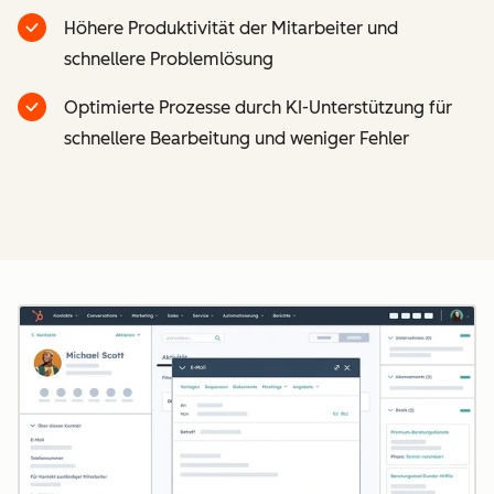
Höhere Produktivität der Mitarbeiter und
schnellere Problemlösung
Optimierte Prozesse durch KI-Unterstützung für
schnellere Bearbeitung und weniger Fehler
Z