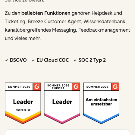
Zu den
beliebten Funktionen
gehören Helpdesk und
Ticketing, Breeze Customer Agent, Wissensdatenbank,
kanalübergreifendes Messaging, Feedbackmanagement
und vieles mehr.
✓ DSGVO ✓ EU Cloud COC ✓ SOC 2 Typ 2