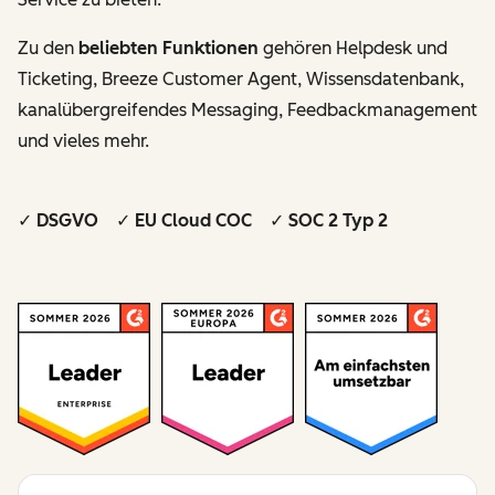
Zu den
beliebten Funktionen
gehören Helpdesk und
Ticketing, Breeze Customer Agent, Wissensdatenbank,
kanalübergreifendes Messaging, Feedbackmanagement
und vieles mehr.
✓ DSGVO ✓ EU Cloud COC ✓ SOC 2 Typ 2