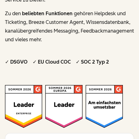
Zu den
beliebten Funktionen
gehören Helpdesk und
Ticketing, Breeze Customer Agent, Wissensdatenbank,
kanalübergreifendes Messaging, Feedbackmanagement
und vieles mehr.
✓ DSGVO ✓ EU Cloud COC ✓ SOC 2 Typ 2