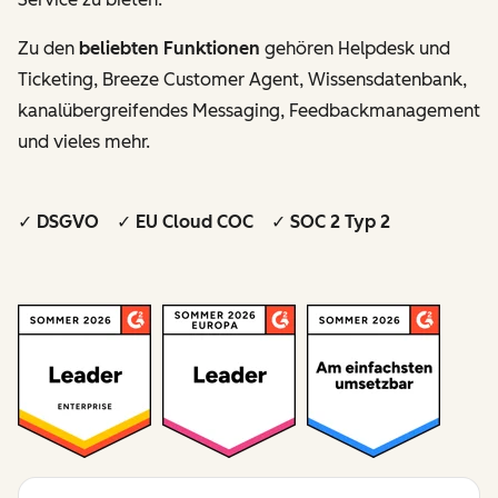
Zu den
beliebten Funktionen
gehören Helpdesk und
Ticketing, Breeze Customer Agent, Wissensdatenbank,
kanalübergreifendes Messaging, Feedbackmanagement
und vieles mehr.
✓ DSGVO ✓ EU Cloud COC ✓ SOC 2 Typ 2