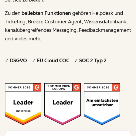
Zu den
beliebten Funktionen
gehören Helpdesk und
Ticketing, Breeze Customer Agent, Wissensdatenbank,
kanalübergreifendes Messaging, Feedbackmanagement
und vieles mehr.
✓ DSGVO ✓ EU Cloud COC ✓ SOC 2 Typ 2