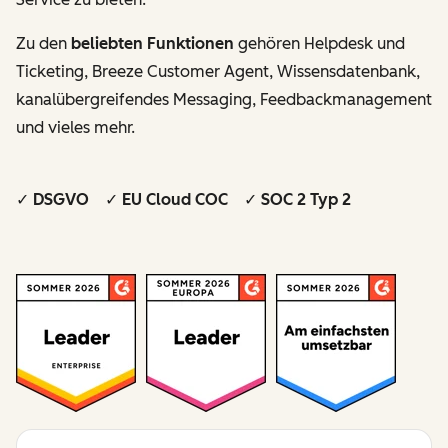
Zu den
beliebten Funktionen
gehören Helpdesk und
Ticketing, Breeze Customer Agent, Wissensdatenbank,
kanalübergreifendes Messaging, Feedbackmanagement
und vieles mehr.
✓ DSGVO ✓ EU Cloud COC ✓ SOC 2 Typ 2