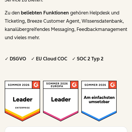
Zu den
beliebten Funktionen
gehören Helpdesk und
Ticketing, Breeze Customer Agent, Wissensdatenbank,
kanalübergreifendes Messaging, Feedbackmanagement
und vieles mehr.
✓ DSGVO ✓ EU Cloud COC ✓ SOC 2 Typ 2