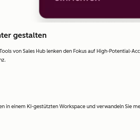
ter gestalten
Tools von Sales Hub lenken den Fokus auf High-Potential-Ac
nz.
ten in einem KI-gestützten Workspace und verwandeln Sie meh