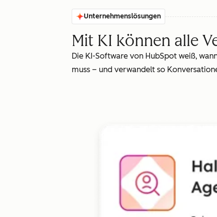
Unternehmenslösungen
Mit KI können alle V
Die KI-Software von HubSpot weiß, wann 
muss – und verwandelt so Konversationen