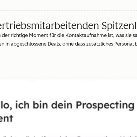
ertriebsmitarbeitenden Spitzen
der richtige Moment für die Kontaktaufnahme ist, was sie sag
 in abgeschlossene Deals, ohne dass zusätzliches Personal b