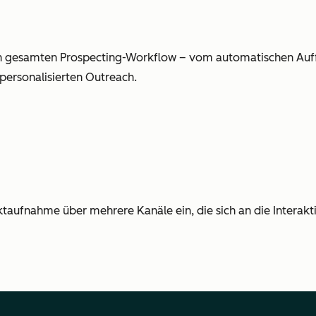
 gesamten Prospecting-Workflow – vom automatischen Auff
personalisierten Outreach.
ktaufnahme über mehrere Kanäle ein, die sich an die Interakt