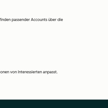
inden passender Accounts über die
ionen von Interessierten anpasst.