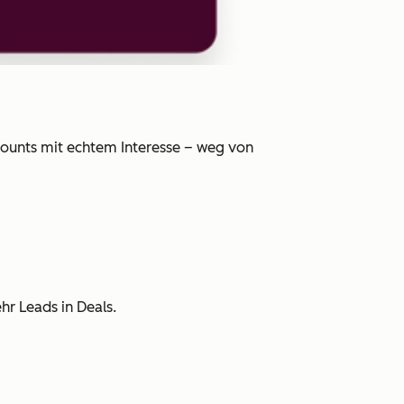
counts mit echtem Interesse – weg von
r Leads in Deals.