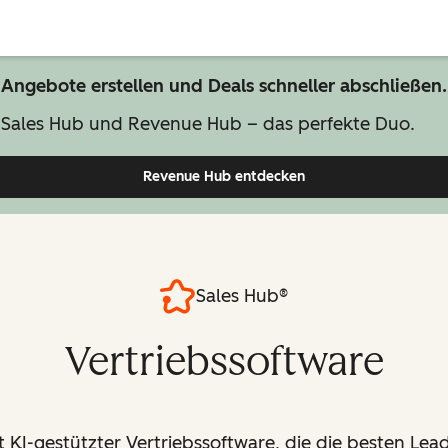
Angebote erstellen und Deals schneller abschließen.
Sales Hub und Revenue Hub – das perfekte Duo.
Revenue Hub entdecken
Sales Hub®
Vertriebssoftware
 KI-gestützter Vertriebssoftware, die die besten Lead