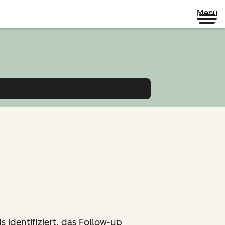
Menü
s identifiziert, das Follow-up