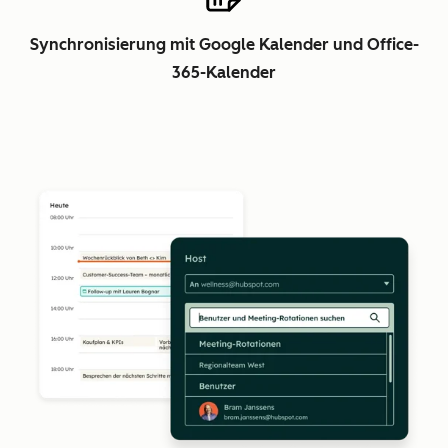
Synchronisierung mit Google Kalender und Office-
365-Kalender
Z