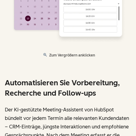
Zum Vergrößern anklicken
Automatisieren Sie Vorbereitung,
Recherche und Follow-ups
Der KI-gestützte Meeting-Assistent von HubSpot
bündelt vor jedem Termin alle relevanten Kundendaten
– CRM-Einträge, jüngste Interaktionen und empfohlene
Gesprächspunkte. Nach dem Meeting erfasst er die