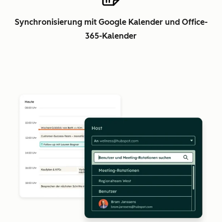
Synchronisierung mit Google Kalender und Office-
365-Kalender
Z