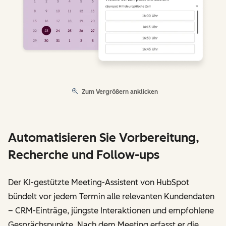
Zum Vergrößern anklicken
Automatisieren Sie Vorbereitung,
Recherche und Follow-ups
Der KI-gestützte Meeting-Assistent von HubSpot
bündelt vor jedem Termin alle relevanten Kundendaten
– CRM-Einträge, jüngste Interaktionen und empfohlene
Gesprächspunkte. Nach dem Meeting erfasst er die