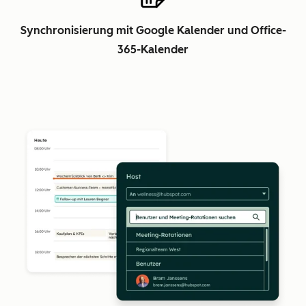
Synchronisierung mit Google Kalender und Office-
365-Kalender
Z