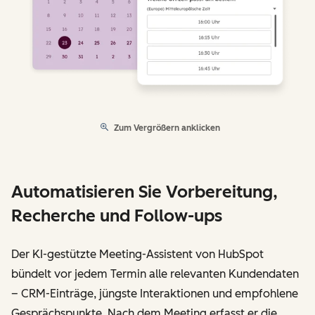
Zum Vergrößern anklicken
Automatisieren Sie Vorbereitung,
Recherche und Follow-ups
Der KI-gestützte Meeting-Assistent von HubSpot
bündelt vor jedem Termin alle relevanten Kundendaten
– CRM-Einträge, jüngste Interaktionen und empfohlene
Gesprächspunkte. Nach dem Meeting erfasst er die