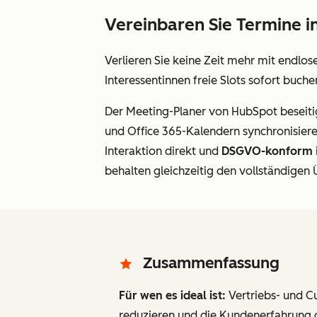
Vereinbaren Sie Termine i
Verlieren Sie keine Zeit mehr mit endlo
Interessentinnen freie Slots sofort buche
Der Meeting-Planer von HubSpot beseitig
und Office 365-Kalendern synchronisiere
Interaktion direkt
und
DSGVO-konform
behalten gleichzeitig den vollständigen
Zusammenfassung
Für wen es ideal ist:
Vertriebs- und 
reduzieren und die Kundenerfahrung op