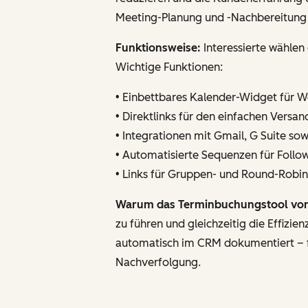
Meeting-Planung und -Nachbereitung
Funktionsweise:
Interessierte wählen
Wichtige Funktionen:
• Einbettbares Kalender-Widget für 
• Direktlinks für den einfachen Versa
• Integrationen mit Gmail, G Suite so
• Automatisierte Sequenzen für Follo
• Links für Gruppen- und Round-Robi
Warum das Terminbuchungstool von 
zu führen und gleichzeitig die Effizi
automatisch im CRM dokumentiert – fü
Nachverfolgung.