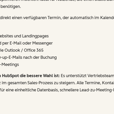
 benötigen.
 direkt einen verfügbaren Termin, der automatisch im Kalend
Websites und Landingpages
nd per E-Mail oder Messenger
wie Outlook / Office 365
w-up-E-Mails nach der Buchung
n-Meetings
HubSpot die bessere Wahl ist:
Es unterstützt Vertriebsteam
enz im gesamten Sales-Prozess zu steigern. Alle Termine, Kont
r eine einheitliche Datenbasis, schnellere Lead-zu-Meeting