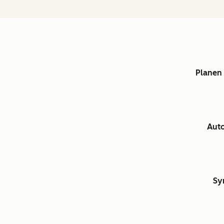
Planen 
Auto
Sy