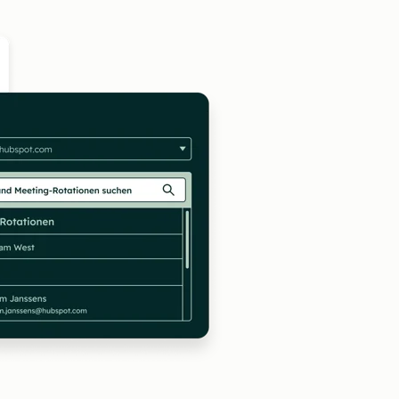
Zum Vergrößern anklick