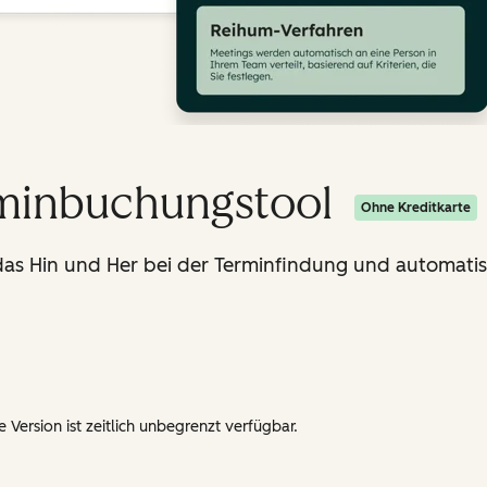
rminbuchungstool
Ohne Kreditkarte
s Hin und Her bei der Terminfindung und automatisi
 Version ist zeitlich unbegrenzt verfügbar.