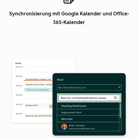
Synchronisierung mit Google Kalender und Office-
365-Kalender
Z