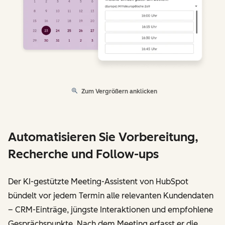
Zum Vergrößern anklicken
Automatisieren Sie Vorbereitung,
Recherche und Follow-ups
Der KI-gestützte Meeting-Assistent von HubSpot
bündelt vor jedem Termin alle relevanten Kundendaten
– CRM-Einträge, jüngste Interaktionen und empfohlene
Gesprächspunkte. Nach dem Meeting erfasst er die