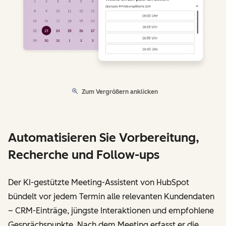
Zum Vergrößern anklicken
Automatisieren Sie Vorbereitung,
Recherche und Follow-ups
Der KI-gestützte Meeting-Assistent von HubSpot
bündelt vor jedem Termin alle relevanten Kundendaten
– CRM-Einträge, jüngste Interaktionen und empfohlene
Gesprächspunkte. Nach dem Meeting erfasst er die