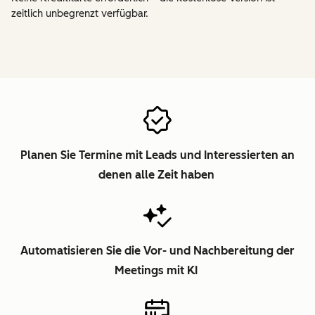
zeitlich unbegrenzt verfügbar.
Planen Sie Termine mit Leads und Interessierten an
denen alle Zeit haben
Automatisieren Sie die Vor- und Nachbereitung der
Meetings mit KI