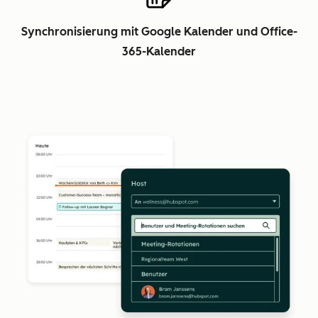
Synchronisierung mit Google Kalender und Office-
365-Kalender
Z