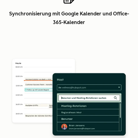
Synchronisierung mit Google Kalender und Office-
365-Kalender
Z