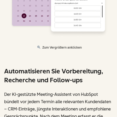
Zum Vergrößern anklicken
Automatisieren Sie Vorbereitung,
Recherche und Follow-ups
Der KI-gestützte Meeting-Assistent von HubSpot
bündelt vor jedem Termin alle relevanten Kundendaten
– CRM-Einträge, jüngste Interaktionen und empfohlene
Gesprächspunkte. Nach dem Meeting erfasst er die