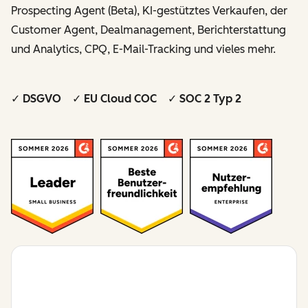
Prospecting Agent (Beta), KI-gestütztes Verkaufen, der
Customer Agent, Dealmanagement, Berichterstattung
und Analytics, CPQ, E-Mail-Tracking und vieles mehr.
✓ DSGVO ✓ EU Cloud COC ✓ SOC 2 Typ 2