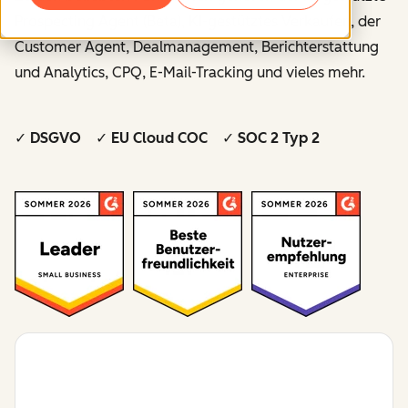
Prospecting Agent (Beta), KI-gestütztes Verkaufen, der
Customer Agent, Dealmanagement, Berichterstattung
und Analytics, CPQ, E-Mail-Tracking und vieles mehr.
✓ DSGVO ✓ EU Cloud COC ✓ SOC 2 Typ 2