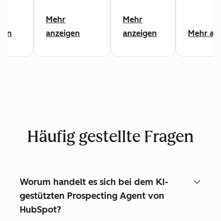
Mehr
Mehr
gen
anzeigen
anzeigen
Mehr an
Häufig gestellte Fragen
Worum handelt es sich bei dem KI-
gestützten Prospecting Agent von
HubSpot?