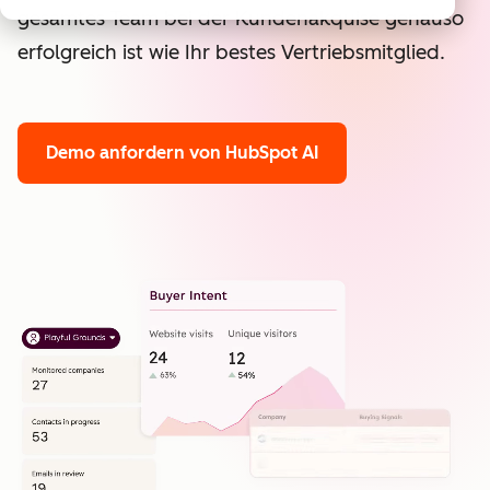
gesamtes Team bei der Kundenakquise genauso
erfolgreich ist wie Ihr bestes Vertriebsmitglied.
Demo anfordern
von HubSpot AI