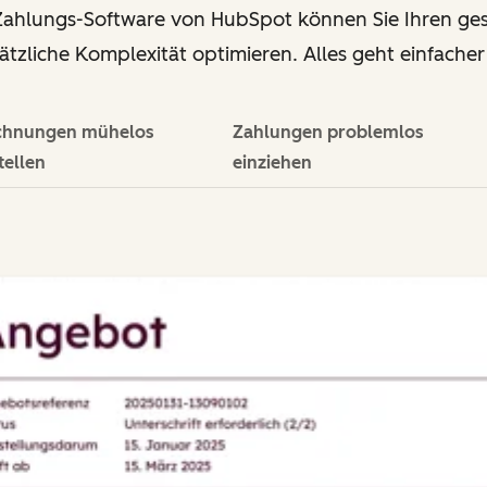
Zahlungs-Software von HubSpot können Sie Ihren ge
zliche Komplexität optimieren. Alles geht einfacher 
chnungen mühelos
Zahlungen problemlos
tellen
einziehen