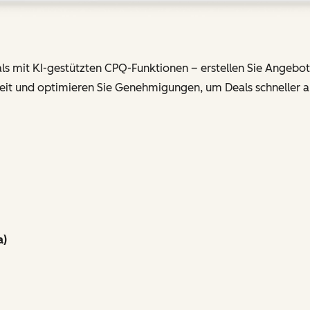
als mit KI-gestützten CPQ-Funktionen – erstellen Sie Angebo
zeit und optimieren Sie Genehmigungen, um Deals schneller a
a)