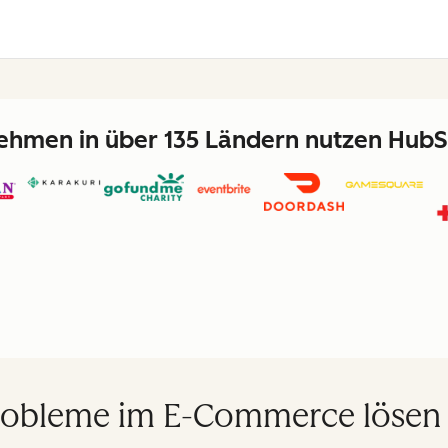
hmen in über 135 Ländern nutzen HubS
robleme im E-Commerce lösen si