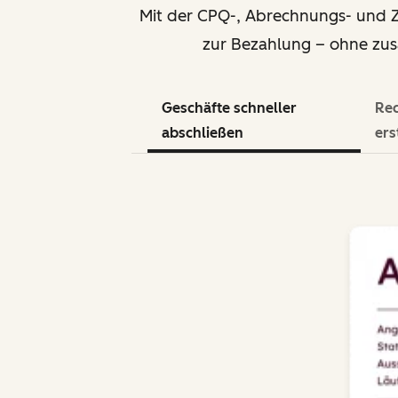
Mit der CPQ-, Abrechnungs- und 
zur Bezahlung – ohne zusät
Geschäfte schneller
Re
abschließen
ers