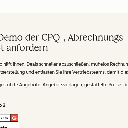
e Demo der CPQ-, Abrechnungs-
t anfordern
 hilft Ihnen, Deals schneller abzuschließen, mühelos Rechnu
serstellung und entlasten Sie Ihre Vertriebsteams, damit die
estützte Angebote, Angebotsvorlagen, gestaffelte Preise, de
p 2