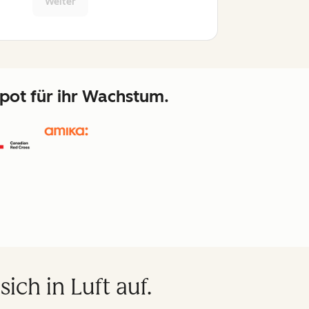
Weiter
pot für ihr Wachstum.
ch in Luft auf.