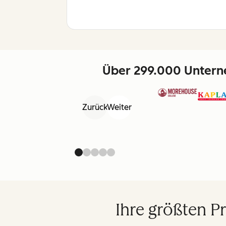
Über 299.000 Unterne
Zurück
Weiter
Ihre größten P