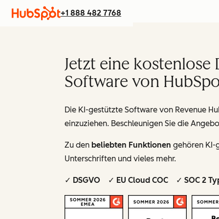
+1 888 482 7768
Jetzt eine kostenlos
Software von HubSpo
Die KI-gestützte Software von Revenue Hub
einzuziehen. Beschleunigen Sie die Angebot
Zu den
beliebten Funktionen
gehören KI-g
Unterschriften und vieles mehr.
✓ DSGVO ✓ EU Cloud COC ✓ SOC 2 Ty