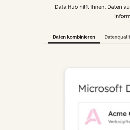
Data Hub hilft Ihnen, Daten a
Infor
Daten kombinieren
Datenquali