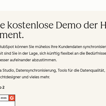
ine kostenlose Demo der
ment.
bSpot können Sie mühelos Ihre Kundendaten synchronisiere
t sind Sie in der Lage, sich künftig flexibel an die Bedürfn
besser aufeinander abzustimmen.
 Studio, Datensynchronisierung, Tools für die Datenqualitä
ichtdesigner und vieles mehr.
p 2