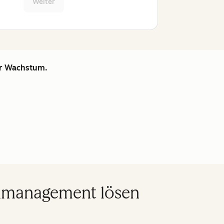
Weiter
hr Wachstum.
enmanagement lösen