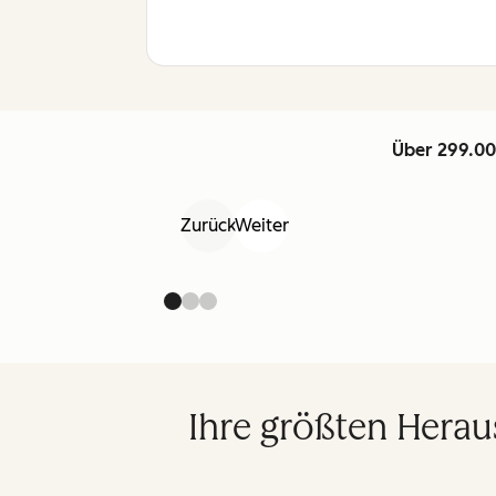
Über 299.00
Zurück
Weiter
Ihre größten Hera