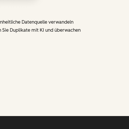
einheitliche Datenquelle verwandeln
en Sie Duplikate mit KI und überwachen