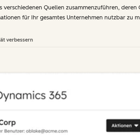
us verschiedenen Quellen zusammenzuführen, deren Q
mationen für Ihr gesamtes Unternehmen nutzbar zu m
tät verbessern