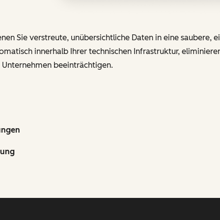
enen Sie verstreute, unübersichtliche Daten in eine saubere, 
matisch innerhalb Ihrer technischen Infrastruktur, eliminier
r Unternehmen beeinträchtigen.
ungen
rung