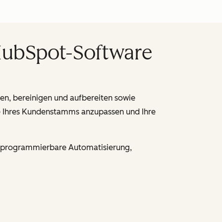
 HubSpot-Software
n, bereinigen und aufbereiten sowie
isse Ihres Kundenstamms anzupassen und Ihre
t, programmierbare Automatisierung,