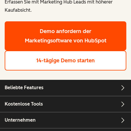
Erfassen Sie mit Marketing Hub Leads mit höherer
Kaufabsicht.
Demo anfordern
der
Marketingsoftware von HubSpot
14-tägige Demo starten
Beliebte Features
Kostenlose Tools
Unternehmen