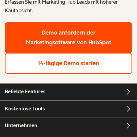
Erfassen Sie mit Marketing Hub Leads mit höherer
Kaufabsicht.
Demo anfordern
der
Marketingsoftware von HubSpot
14-tägige Demo starten
Beliebte Features
Kostenlose Tools
Unternehmen