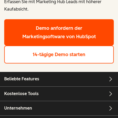
Erfassen Sie mit Marketing Hub Leads mit höherer
Kaufabsicht.
Demo anfordern
der
Marketingsoftware von HubSpot
14-tägige Demo starten
Beliebte Features
Kostenlose Tools
Unternehmen