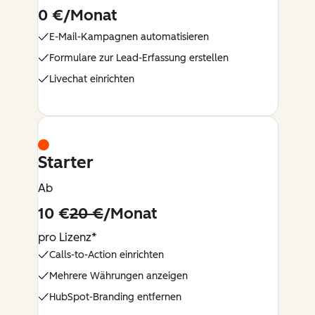
0 €/Monat
E-Mail-Kampagnen automatisieren
Formulare zur Lead-Erfassung erstellen
Livechat einrichten
Starter
Ab
10 €
20 €
/Monat
pro Lizenz*
Calls-to-Action einrichten
Mehrere Währungen anzeigen
HubSpot-Branding entfernen