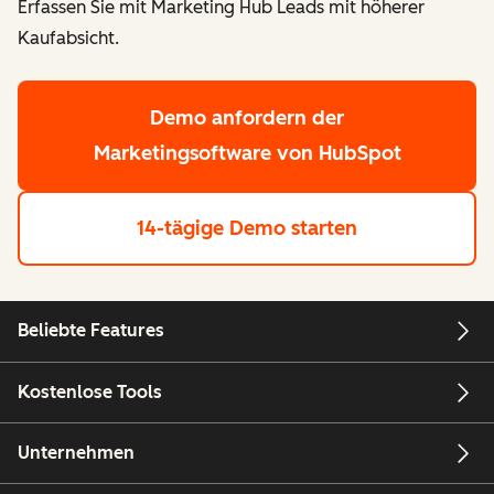
Erfassen Sie mit Marketing Hub Leads mit höherer
Kaufabsicht.
Demo anfordern
der
Marketingsoftware von HubSpot
14-tägige Demo starten
Beliebte Features
Kostenlose Tools
Unternehmen