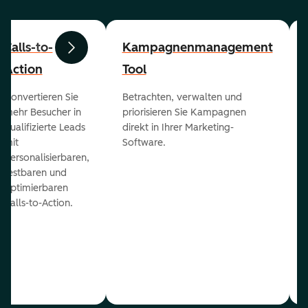
Calls-to-
Kampagnenmanagement
Zurück
Weiter
Action
Tool
Konvertieren Sie
Betrachten, verwalten und
mehr Besucher in
priorisieren Sie Kampagnen
qualifizierte Leads
direkt in Ihrer Marketing-
mit
Software.
personalisierbaren,
testbaren und
optimierbaren
Calls-to-Action.