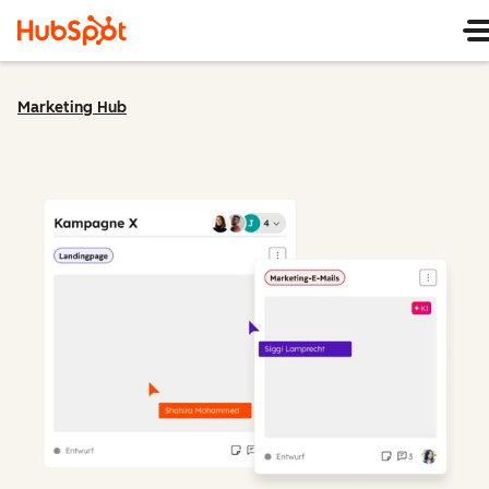
Marketing Hub