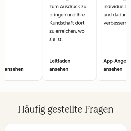
zum Ausdruck zu
individuell 
bringen und Ihre
und dadurch
Kundschaft dort
verbessern.
zu erreichen, wo
sie ist.
Leitfaden
App-Angebo
eo ansehen
ansehen
ansehen
Häufig gestellte Fragen