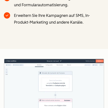
und Formularautomatisierung.
Erweitern Sie Ihre Kampagnen auf SMS, In-
Produkt-Marketing und andere Kanäle.
Z