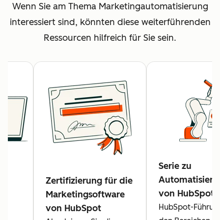
Wenn Sie am Thema Marketingautomatisierung
interessiert sind, könnten diese weiterführenden
Ressourcen hilfreich für Sie sein.
Serie zu
Automatisieru
en
Zertifizierung für die
von HubSpot
-
Marketingsoftware
HubSpot-Führung
von HubSpot