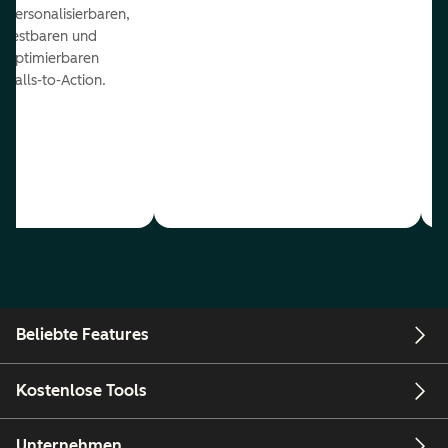
personalisierbaren,
testbaren und
optimierbaren
Calls-to-Action.
Beliebte Features
Kostenlose Tools
Unternehmen