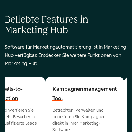
Beliebte Features in
Marketing Hub
Software für Marketingautomatisierung ist in Marketing
Hub verfügbar. Entdecken Sie weitere Funktionen von
Marketing Hub.
Calls-to-
Kampagnenmanagement
Action
Tool
Konvertieren Sie
Betrachten, verwalten und
mehr Besucher in
priorisieren Sie Kampagnen
qualifizierte Leads
direkt in Ihrer Marketing-
mit
Software.