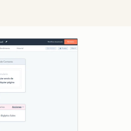
Zum Vergrößern anklick