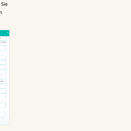
 Sie
n