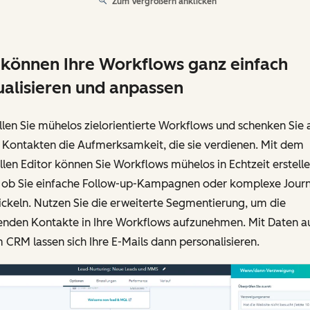
Zum Vergrößern anklicken
 können Ihre Workflows ganz einfach
ualisieren und anpassen
llen Sie mühelos zielorientierte Workflows und schenken Sie a
 Kontakten die Aufmerksamkeit, die sie verdienen. Mit dem
llen Editor können Sie Workflows mühelos in Echtzeit erstell
, ob Sie einfache Follow-up-Kampagnen oder komplexe Jour
ckeln. Nutzen Sie die erweiterte Segmentierung, um die
enden Kontakte in Ihre Workflows aufzunehmen. Mit Daten a
 CRM lassen sich Ihre E-Mails dann personalisieren.