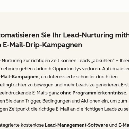
omatisieren Sie Ihr Lead-Nurturing mith
n E-Mail-Drip-Kampagnen
Nurturing zur richtigen Zeit können Leads „abkühlen“ – Ihr
rnehmen gehen dadurch Opportunitys verloren. Automatisie
-Mail-Kampagnen
, um Interessierte schneller durch den
tingtrichter zu bewegen und mehr Leads zu generieren. Erst
beeindruckende E-Mails ganz
ohne Programmierkenntnisse
.
ten Sie dann Trigger, Bedingungen und Aktionen ein, um zum
igen Zeitpunkt die richtige E-Mail an die richtigen Leads zu s
ntegrierte kostenlose
Lead-Management-Software
und
E-Ma