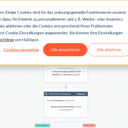
n. Einige Cookies sind für das ordnungsgemäße Funktionieren unserer
dazu, Ihr Erlebnis zu personalisieren, wie z. B. Werbe- oder Analytics-
kies ablehnen oder die Cookies entsprechend Ihren Präferenzen
ard-Cookie-Einstellungen angewendet. Sie können Ihre Einstellungen
chtlinie
von HubSpot.
Cookies verwalten
Alle akzeptieren
Alle ablehnen