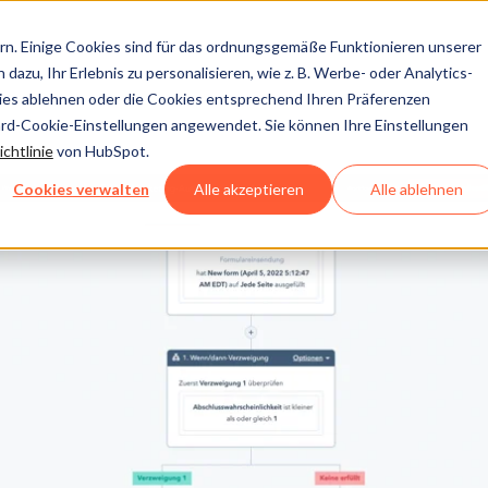
n. Einige Cookies sind für das ordnungsgemäße Funktionieren unserer
dazu, Ihr Erlebnis zu personalisieren, wie z. B. Werbe- oder Analytics-
kies ablehnen oder die Cookies entsprechend Ihren Präferenzen
ard-Cookie-Einstellungen angewendet. Sie können Ihre Einstellungen
chtlinie
von HubSpot.
Cookies verwalten
Alle akzeptieren
Alle ablehnen