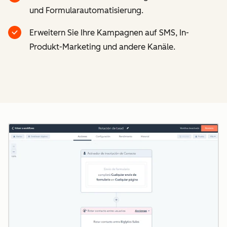
und Formularautomatisierung.
Erweitern Sie Ihre Kampagnen auf SMS, In-
Produkt-Marketing und andere Kanäle.
Z