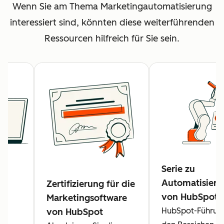
Wenn Sie am Thema Marketingautomatisierung
interessiert sind, könnten diese weiterführenden
Ressourcen hilfreich für Sie sein.
Serie zu
Automatisieru
en
Zertifizierung für die
von HubSpot
-
Marketingsoftware
HubSpot-Führung
von HubSpot