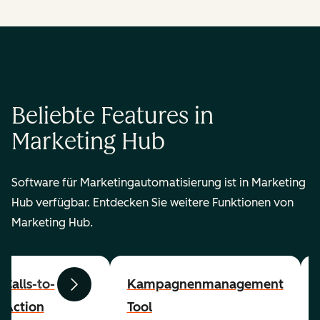
Beliebte Features in
Marketing Hub
Software für Marketingautomatisierung ist in Marketing
Hub verfügbar. Entdecken Sie weitere Funktionen von
Marketing Hub.
Calls-to-
Kampagnenmanagement
Zurück
Weiter
Action
Tool