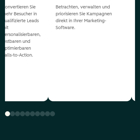
Konvertieren Sie
Betrachten, verwalten und
mehr Besucher in
priorisieren Sie Kampagnen
qualifizierte Leads
direkt in Ihrer Marketing-
mit
Software.
personalisierbaren,
testbaren und
optimierbaren
Calls-to-Action.