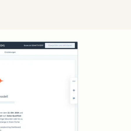
Zum Vergrößern anklick