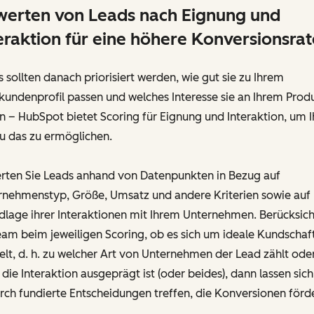
erten von Leads nach Eignung und
eraktion für eine höhere Konversionsrat
 sollten danach priorisiert werden, wie gut sie zu Ihrem
kundenprofil passen und welches Interesse sie an Ihrem Prod
 – HubSpot bietet Scoring für Eignung und Interaktion, um 
u das zu ermöglichen.
rten Sie Leads anhand von Datenpunkten in Bezug auf
rnehmenstyp, Größe, Umsatz und andere Kriterien sowie auf
lage ihrer Interaktionen mit Ihrem Unternehmen. Berücksich
eam beim jeweiligen Scoring, ob es sich um ideale Kundschaf
lt, d. h. zu welcher Art von Unternehmen der Lead zählt ode
 die Interaktion ausgeprägt ist (oder beides), dann lassen sich
ch fundierte Entscheidungen treffen, die Konversionen förd