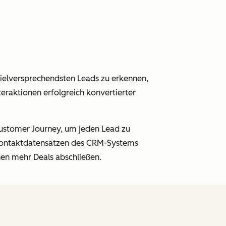
 vielversprechendsten Leads zu erkennen,
eraktionen erfolgreich konvertierter
ustomer Journey, um jeden Lead zu
n Kontaktdatensätzen des CRM-Systems
nen mehr Deals abschließen.