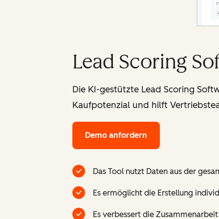
Lead Scoring So
Die KI-gestützte Lead Scoring Soft
Kaufpotenzial und hilft Vertriebste
Demo anfordern
Das Tool nutzt Daten aus der gesam
Es ermöglicht die Erstellung indi
Es verbessert die Zusammenarbeit