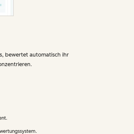
s, bewertet automatisch ihr
onzentrieren.
ent.
ewertungssystem.