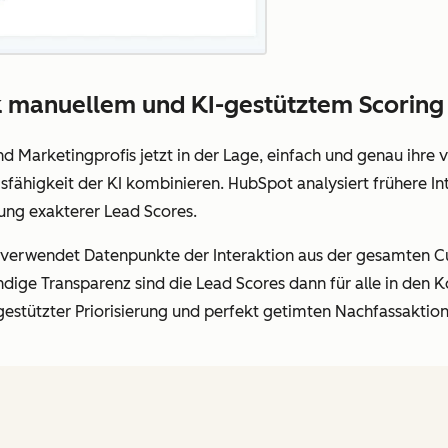
 manuellem und KI-gestütztem Scoring
nd Marketingprofis jetzt in der Lage, einfach und genau ihre
fähigkeit der KI kombinieren. HubSpot analysiert frühere Int
ung exakterer Lead Scores.
 verwendet Datenpunkte der Interaktion aus der gesamten C
ändige Transparenz sind die Lead Scores dann für alle in de
estützter Priorisierung und perfekt getimten Nachfassaktio