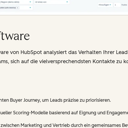
ftware
ware von HubSpot analysiert das Verhalten Ihrer Lead
ams, sich auf die vielversprechendsten Kontakte zu k
ten Buyer Journey, um Leads präzise zu priorisieren.
vidueller Scoring-Modelle basierend auf Eignung und Engagem
 zwischen Marketing und Vertrieb durch ein gemeinsames B