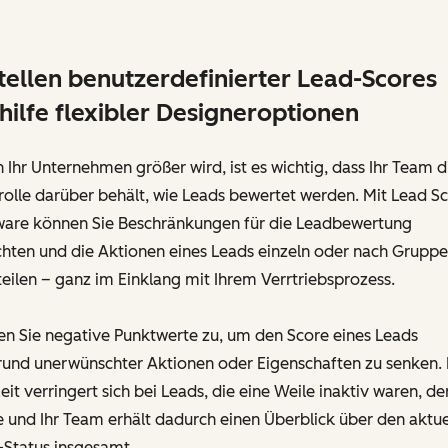
tellen benutzerdefinierter Lead-Scores
hilfe flexibler Designeroptionen
Ihr Unternehmen größer wird, ist es wichtig, dass Ihr Team d
olle darüber behält, wie Leads bewertet werden. Mit Lead S
ware können Sie Beschränkungen für die Leadbewertung
chten und die Aktionen eines Leads einzeln oder nach Grupp
eilen – ganz im Einklang mit Ihrem Verrtriebsprozess.
en Sie negative Punktwerte zu, um den Score eines Leads
rund unerwünschter Aktionen oder Eigenschaften zu senken. 
eit verringert sich bei Leads, die eine Weile inaktiv waren, de
 und Ihr Team erhält dadurch einen Überblick über den aktue
-Status insgesamt.