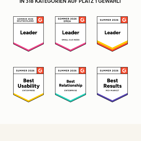
IN 318 KATEGORIEN AUF PLATZ 1 GEWÄHLT