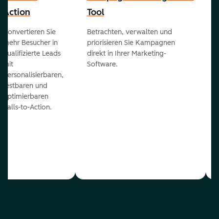
Action
Tool
Konvertieren Sie
Betrachten, verwalten und
mehr Besucher in
priorisieren Sie Kampagnen
qualifizierte Leads
direkt in Ihrer Marketing-
mit
Software.
personalisierbaren,
testbaren und
optimierbaren
Calls-to-Action.