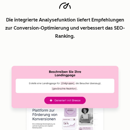
Die integrierte Analysefunktion liefert Empfehlungen
zur Conversion-Optimierung und verbessert das SEO-
Ranking.
Z